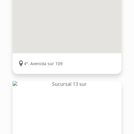
4ª. Avenida sur 109