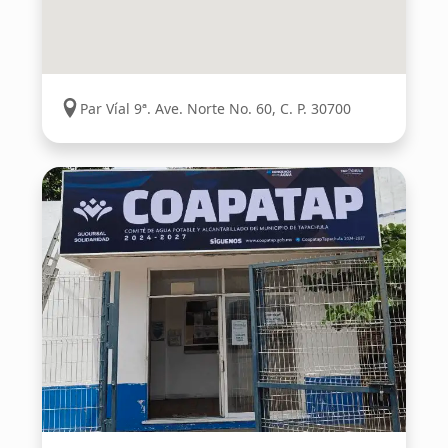
Par Víal 9ª. Ave. Norte No. 60, C. P. 30700