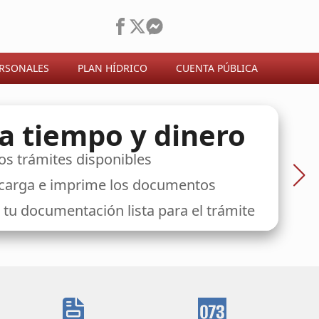
ERSONALES
PLAN HÍDRICO
CUENTA PÚBLICA
a tiempo y dinero
os trámites disponibles
scarga e imprime los documentos
 tu documentación lista para el trámite