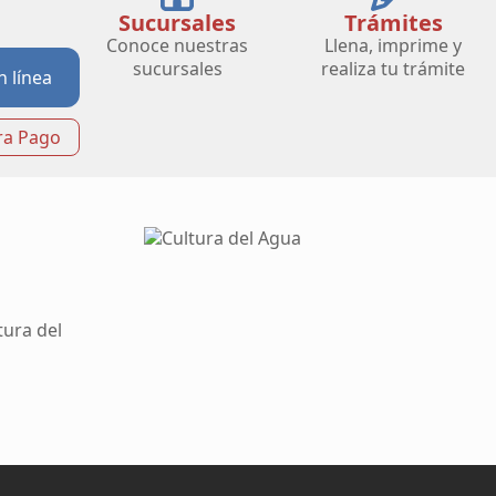
Sucursales
Trámites
Conoce nuestras
Llena, imprime y
sucursales
realiza tu trámite
n línea
ra Pago
tura del