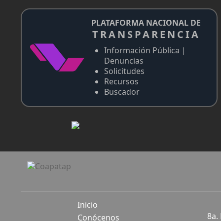
PLATAFORMA NACIONAL DE
TRANSPARENCIA
Información Pública |
Denuncias
Solicitudes
Recursos
Buscador
Inicio
8a.
Conócenos