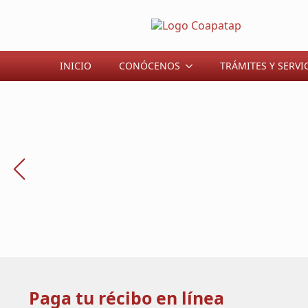
INICIO
CONÓCENOS
TRÁMITES Y SERVI
Paga tu récibo en línea