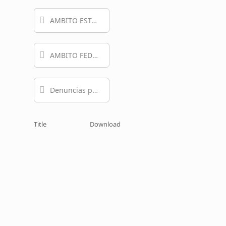
AMBITO ESTATAL
AMBITO FEDERAL
Denuncias por Incumplimiento a las Obligaciones de Transparencia COAPATAP 2026
Title
Download